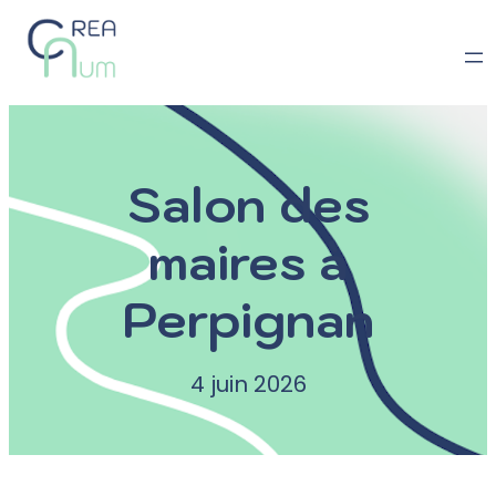
Salon des
maires à
Perpignan
4 juin 2026