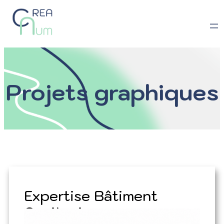
Projets graphiques
Expertise Bâtiment
Occitanie